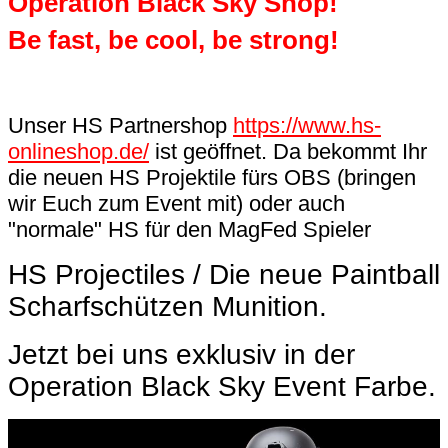
Operation Black Sky Shop!
Be fast, be cool, be strong!
Unser HS Partnershop
https://www.hs-
onlineshop.de/
ist geöffnet. Da bekommt Ihr
die neuen HS Projektile fürs OBS (bringen
wir Euch zum Event mit) oder auch
"normale" HS für den MagFed Spieler
HS Projectiles / Die neue Paintball
Scharfschützen Munition.
Jetzt bei uns exklusiv in der
Operation Black Sky Event Farbe.